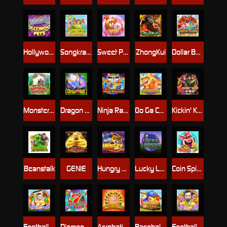
Hollywood Pets
Songkran Festival
Sweet POP
ZhongKui
Dollar Bomb
Monster Hunter
Dragon Ball
Ninja Raccoon
Oo Ga Cha Ka
Kickin' Kash
Beanstalk
GENIE
Hungry Cats
Lucky Legend
Coin Spinner
Football Fever
Diamond Fruit
Acrobatics
Baseball Fever
Football Fever M