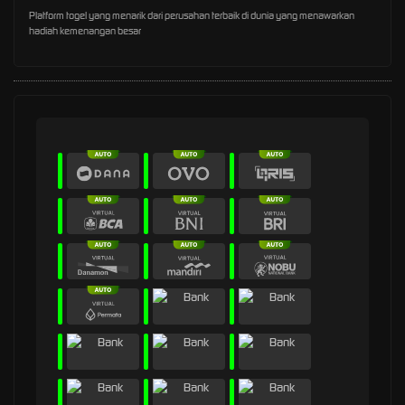
Platform togel yang menarik dari perusahan terbaik di dunia yang menawarkan
hadiah kemenangan besar