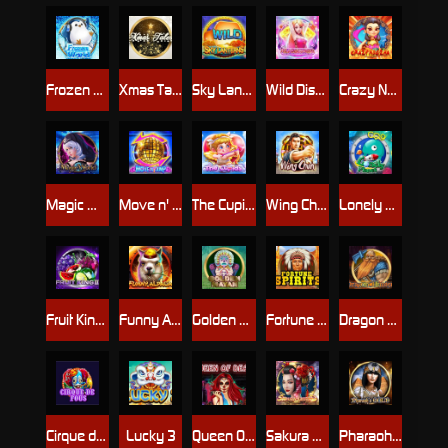
Frozen World
Xmas Tales
Sky Lantern
Wild Disco Night
Crazy Nuozha
Magic World
Move n' Jump
The Cupids
Wing Chun
Lonely Planet
Fruit King II
Funny Alpaca
Golden Mayan
Fortune Spirits
Dragon Hunters
Cirque de fous
Lucky 3
Queen Of Dead
Sakura Legend
Pharaoh's Gold