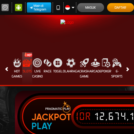
Main di
MASUK
DAFTAR
Telegram
HOT
SLOTS
LIVE
RACE
TOGEL
OLAHRAGA
CRASH
ARCADE
POKER
E-
SABUN
GAMES
CASINO
GAME
SPORTS
AYAM
IDR
12,674,
JACKPOT
PLAY