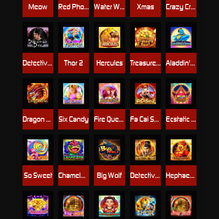
Meow
Red Phoenix
Water World
Xmas
Crazy Crazy 2
Detective Dee
Thor 2
Hercules
Treasure Bowl
Aladdin's lamp
Dragon Heart
Six Candy
Fire Queen2
Fa Cai Shen2
Ecstatic Circus
So Sweet
Chameleon
Big Wolf
Detective Dee 2
Hephaestus