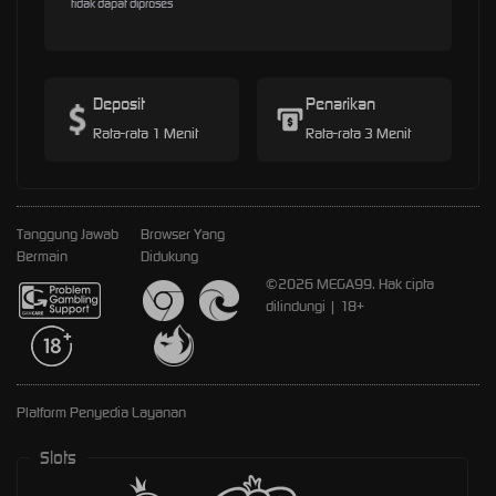
tidak dapat diproses
Deposit
Penarikan
Rata-rata 1 Menit
Rata-rata 3 Menit
Tanggung Jawab
Browser Yang
Bermain
Didukung
©2026 MEGA99. Hak cipta
dilindungi | 18+
Platform Penyedia Layanan
Slots