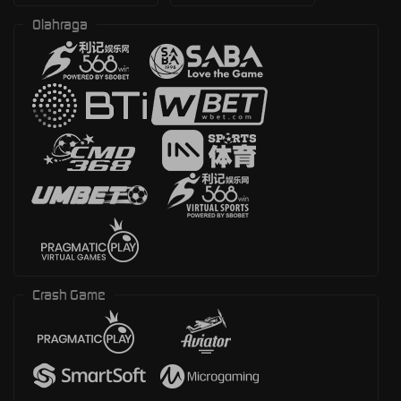
Olahraga
Crash Game