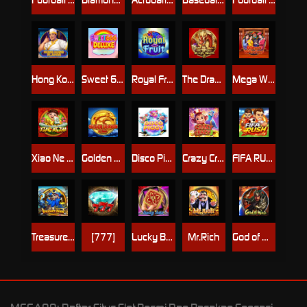
Hong Kong Flavor
Sweet 666 Deluxe
Royal Fruit
The Dragon Brings Wealth 2
Mega Winner
Xiao Ne Zha
Golden Dragon Club
Disco Piggy
Crazy Crazy 3
FIFA RUSH
Treasure Island
[777]
Lucky Bats M
Mr.Rich
God of War