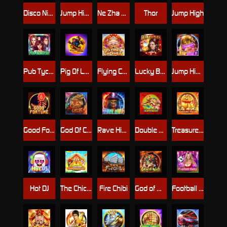
Disco Night
Jump Higher
Ne Zha Advent
Thor
Jump High
Pub Tycoon
Pig Of Luck
Flying Cai Shen
Lucky Boxes
Jump Higher Mobile
Good Fortune
God Of Chess
Rave High
Double Happiness
Treasure House
Hot DJ
The Chicken House
Fire Chibi
God of War M
Football Baby