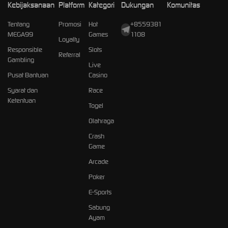
Kebijaksanaan
Platform
Kategori
Dukungan
Komunitas
Tentang
Promosi
Hot
+8559381
MEGA99
Games
1108
Loyalty
Responsible
Slots
Referral
Gambling
Live
Pusat Bantuan
Casino
Syarat dan
Race
Ketentuan
Togel
Olahraga
Crash
Game
Arcade
Poker
E-Sports
Sabung
Ayam