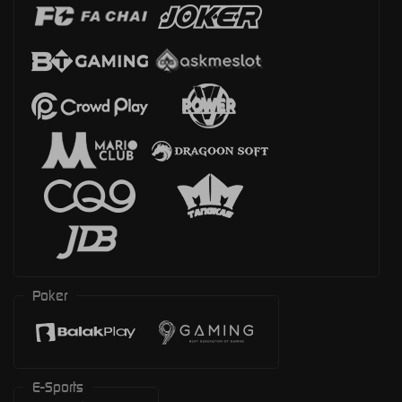
Poker
E-Sports