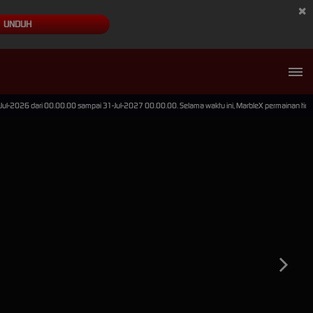
×
UNDUH
ari 00.00.00 sampai 31-Jul-2027 00.00.00. Selama waktu ini, MarbleX permainan tidak akan te