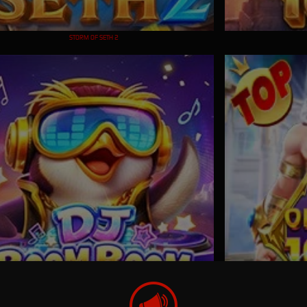
STORM OF SETH 2
DJ BOOM BOOM