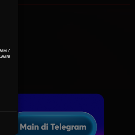
RAM /
AWAB!